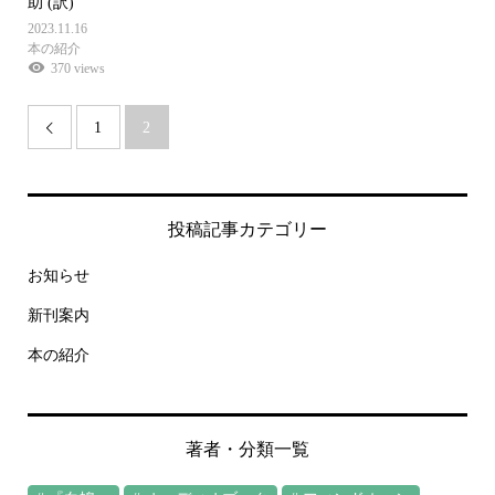
助 (訳)
2023.11.16
本の紹介
370 views
1
2

投稿記事カテゴリー
お知らせ
新刊案内
本の紹介
著者・分類一覧