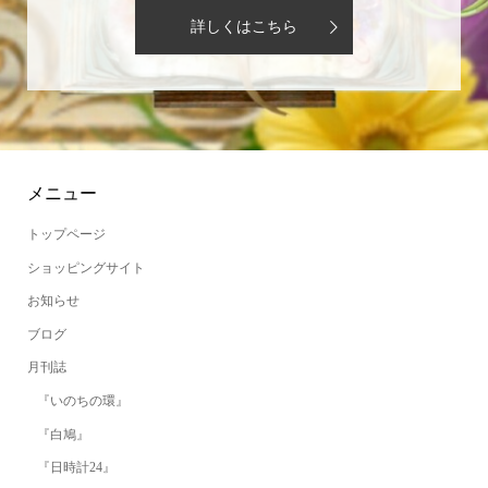
詳しくはこちら
メニュー
トップページ
ショッピングサイト
お知らせ
ブログ
月刊誌
『いのちの環』
『白鳩』
『日時計24』