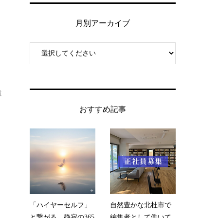
月別アーカイブ
遺
おすすめ記事
「ハイヤーセルフ」
自然豊かな北杜市で
と繋がる、静寂の365
編集者として働いて