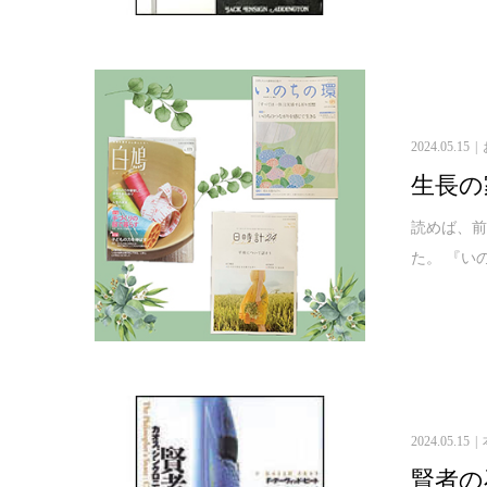
2024.05.15
生長の
読めば、
た。 『い
2024.05.15
賢者の