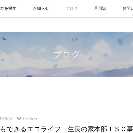
本を探す
お知らせ
ブログ
月刊誌
お問
ブログ
本の紹介
146 views
もできるエコライフ 生長の家本部ＩＳＯ