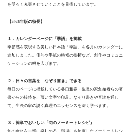
を明るく充実させていくことを目指しています。
【2026年版の特長】
１．カレンダーページに「季語」を掲載
季節感を表現する美しい日本語「季語」を各月のカレンダーに
追加しました。俳句や手紙の時候の挨拶など、創作やコミュニ
ケーションの幅を広げます。
２．日々の言葉を「なぞり書き」できる
毎日のページに掲載している谷口雅春・生長の家創始者らの著
書からの抜粋を、薄い文字で印刷。なぞり書きや音読を通し
て、生長の家の説く真理のエッセンスを深く学べます。
３．簡単でおいしい「旬のノーミートレシピ」
旬の食材を手軽に楽しめる、環境にも配慮したノーミートレシ