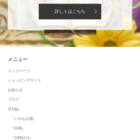
詳しくはこちら
メニュー
トップページ
ショッピングサイト
お知らせ
ブログ
月刊誌
『いのちの環』
『白鳩』
『日時計24』