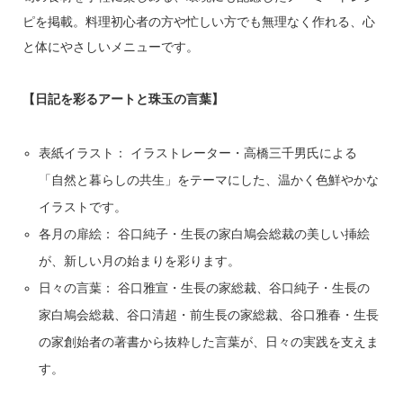
ピを掲載。料理初心者の方や忙しい方でも無理なく作れる、心
と体にやさしいメニューです。
【日記を彩るアートと珠玉の言葉】
表紙イラスト： イラストレーター・高橋三千男氏による
「自然と暮らしの共生」をテーマにした、温かく色鮮やかな
イラストです。
各月の扉絵： 谷口純子・生長の家白鳩会総裁の美しい挿絵
が、新しい月の始まりを彩ります。
日々の言葉： 谷口雅宣・生長の家総裁、谷口純子・生長の
家白鳩会総裁、谷口清超・前生長の家総裁、谷口雅春・生長
の家創始者の著書から抜粋した言葉が、日々の実践を支えま
す。