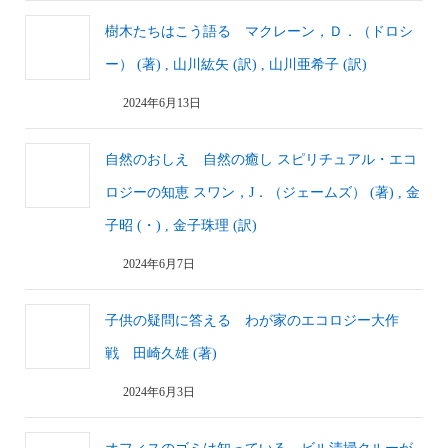
樹木たちはこう語る マクレーン，Ｄ．（ドロシ
ー） (著) , 山川紘矢 (訳) , 山川亜希子 (訳)
2024年6月13日
自然のおしえ 自然の癒し スピリチュアル・エコ
ロジーの知恵 スワン，J．（ジェームズ） (著) , 金
子昭 (・) , 金子珠理 (訳)
2024年6月7日
子供の疑問に答える わが家のエコロジー大作
戦 田崎久雄 (著)
2024年6月3日