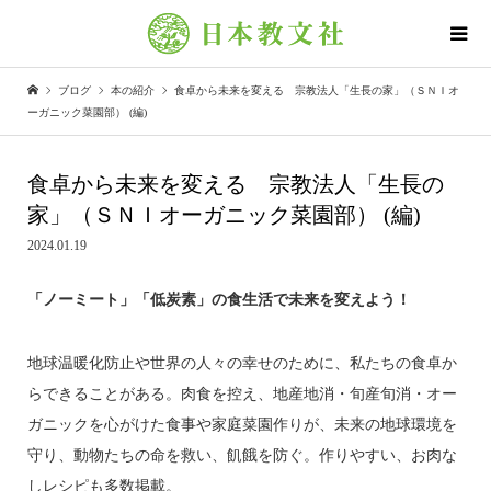
ブログ
本の紹介
食卓から未来を変える 宗教法人「生長の家」（ＳＮＩオ
ーガニック菜園部） (編)
食卓から未来を変える 宗教法人「生長の
家」（ＳＮＩオーガニック菜園部） (編)
2024.01.19
「ノーミート」「低炭素」の食生活で未来を変えよう！
地球温暖化防止や世界の人々の幸せのために、私たちの食卓か
らできることがある。肉食を控え、地産地消・旬産旬消・オー
ガニックを心がけた食事や家庭菜園作りが、未来の地球環境を
守り、動物たちの命を救い、飢餓を防ぐ。作りやすい、お肉な
しレシピも多数掲載。