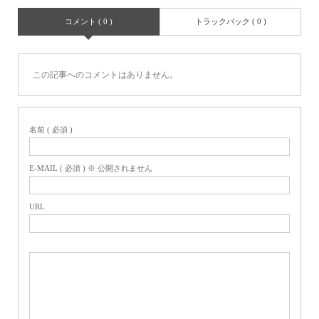
コメント ( 0 )
トラックバック ( 0 )
この記事へのコメントはありません。
名前 ( 必須 )
E-MAIL ( 必須 ) ※ 公開されません
URL