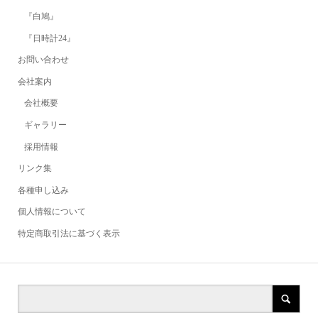
『白鳩』
『日時計24』
お問い合わせ
会社案内
会社概要
ギャラリー
採用情報
リンク集
各種申し込み
個人情報について
特定商取引法に基づく表示