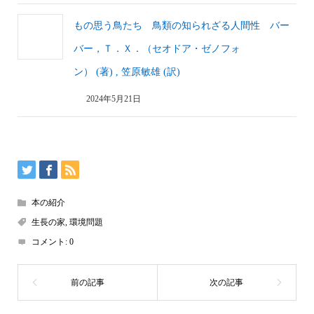
もの思う鳥たち 鳥類の知られざる人間性 バー
バー，Ｔ．Ｘ．（セオドア・ゼノフォ
ン） (著) , 笠原敏雄 (訳)
2024年5月21日
本の紹介
生長の家
,
環境問題
コメント:
0