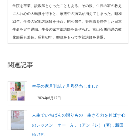
学院を卒業、説教師となったこともある。その後、生長の家の教え
にふれ心の大転換を得ると、家族中の病気が消えてしまった。昭和
22年、生長の家地方講師を拝命。昭和40年、管理職を歴任した日本
生命を定年退職。生長の家本部講師を命ぜられ、富山石川両県の教
化部長も兼任。昭和63年、80歳をもって本部講師を勇退。
関連記事
生長の家月刊誌７月号発売しました！
2024年6月17日
人生でいちばんの贈りもの 生きる力を伸ばす心
のレッスン オー，A．（アンドレ） (著) , 新田
均 (訳)