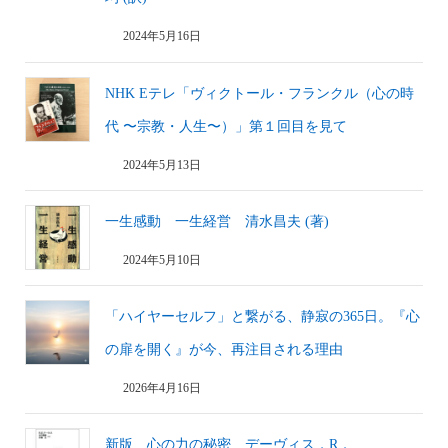
2024年5月16日
NHK Eテレ「ヴィクトール・フランクル（心の時
代 〜宗教・人生〜）」第１回目を見て
2024年5月13日
一生感動 一生経営 清水昌夫 (著)
2024年5月10日
「ハイヤーセルフ」と繋がる、静寂の365日。『心
の扉を開く』が今、再注目される理由
2026年4月16日
新版 心の力の秘密 デーヴィス，R．