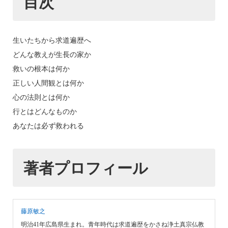
目次
生いたちから求道遍歴へ
どんな教えが生長の家か
救いの根本は何か
正しい人間観とは何か
心の法則とは何か
行とはどんなものか
あなたは必ず救われる
著者プロフィール
藤原敏之
明治41年広島県生まれ。青年時代は求道遍歴をかさね浄土真宗仏教