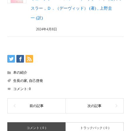
スラー，Ｄ．（デーヴィッド） (著) , 上野圭
一 (訳)
2024年4月8日
本の紹介
生長の家
,
自己啓発
コメント:
0
コメント ( 0 )
トラックバック ( 0 )