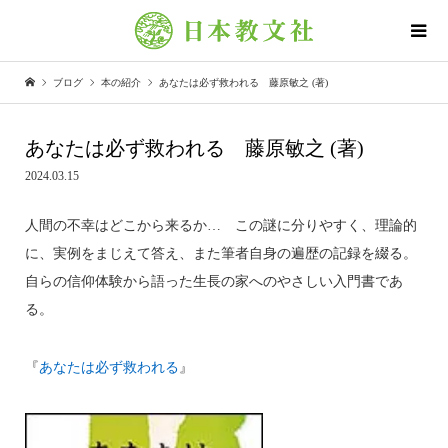
ブログ
本の紹介
あなたは必ず救われる 藤原敏之 (著)
あなたは必ず救われる 藤原敏之 (著)
2024.03.15
人間の不幸はどこから来るか… この謎に分りやすく、理論的
に、実例をまじえて答え、また筆者自身の遍歴の記録を綴る。
自らの信仰体験から語った生長の家へのやさしい入門書であ
る。
『
あなたは必ず救われる
』