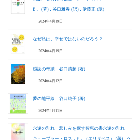
E． (著) , 谷口雅春 (訳) , 伊藤正 (訳)
2024年4月19日
なぜ私は、幸せではないのだろう？
2024年4月19日
感謝の奇蹟 谷口清超 (著)
2024年4月12日
夢の地平線 谷口純子 (著)
2024年4月11日
永遠の別れ 悲しみを癒す智恵の書永遠の別れ
キューブラー・ロス，E．（エリザベス） (著) , ケ